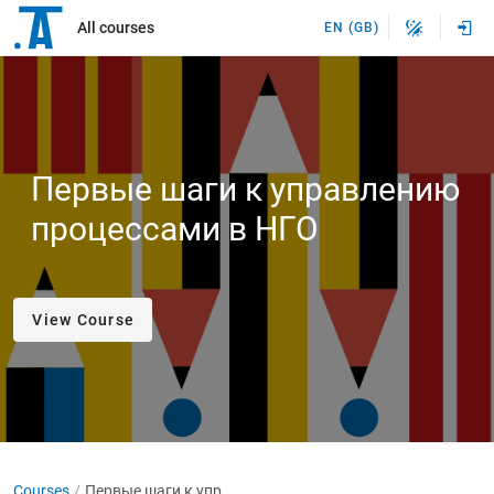
All courses
EN (GB)
Первые шаги к управлению
процессами в НГО
View Course
Courses
Первые шаги к управлению процессами в НГО